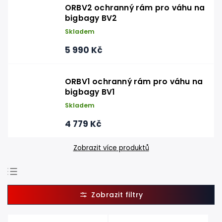
ORBV2 ochranný rám pro váhu na
bigbagy BV2
Skladem
5 990 Kč
ORBV1 ochranný rám pro váhu na
bigbagy BV1
Skladem
4 779 Kč
Zobrazit více produktů
Doporučujeme
Nejlevnější
Nejdražší