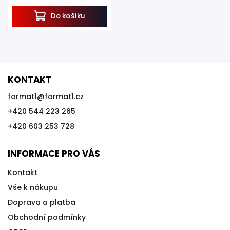
Do košíku
KONTAKT
format1
@
format1.cz
+420 544 223 265
+420 603 253 728
INFORMACE PRO VÁS
Kontakt
Vše k nákupu
Doprava a platba
Obchodní podmínky