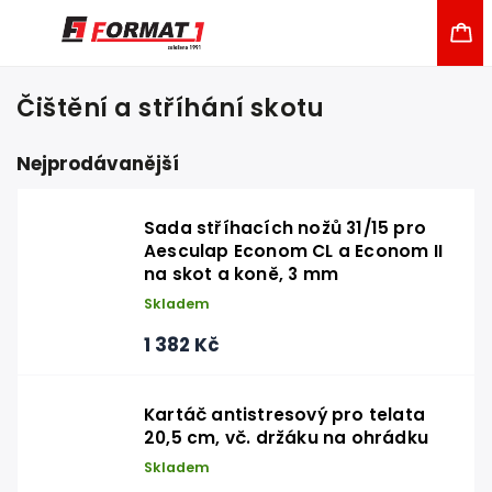
Čištění a stříhání skotu
Nejprodávanější
Sada stříhacích nožů 31/15 pro
Aesculap Econom CL a Econom II
na skot a koně, 3 mm
Skladem
1 382 Kč
Kartáč antistresový pro telata
20,5 cm, vč. držáku na ohrádku
Skladem