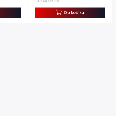
118,18 Kč bez DPH
u
Do košíku