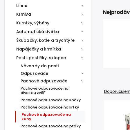
Líhně
Nejprodáv
Krmiva
Kurníky, výběhy
Automatická dvířka
Škubačky, kotle a trychtýře
Napáječky a krmítka
Pasti, pastičky, sklopce
Návnady do pasti
Odpuzovače
Pachové odpuzovače
Pachové odpuzovače na
Doporučuje
divokou zvěř
Pachové odpuzovače na kočky
Pachové odpuzovače na krtky
Pachové odpuzovače na
kuny
Pachové odpuzovače na ptáky