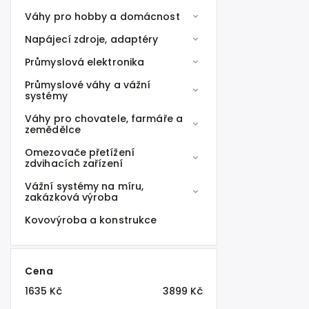
Váhy pro hobby a domácnost
Napájecí zdroje, adaptéry
Průmyslová elektronika
Průmyslové váhy a vážní
systémy
Váhy pro chovatele, farmáře a
zemědělce
Omezovače přetížení
zdvihacích zařízení
Vážní systémy na míru,
zakázková výroba
Kovovýroba a konstrukce
Cena
1635
Kč
3899
Kč