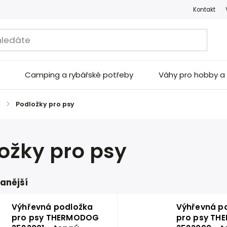
Kontakt
Camping a rybářské potřeby
Váhy pro hobby 
e
/
Podložky pro psy
ožky pro psy
anější
Výhřevná podložka
Výhřevná p
pro psy THERMODOG
pro psy T