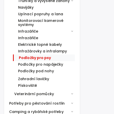
Truhlíky a vyvýšené záhony
Navijáky
Upínací popruhy a lana
Monitorovací kamerové
systémy
Infrazářiče
Infrazářiče
Elektrické topné kabely
Infražárovky a infralampy
Podložky pro psy
Podložky pro napáječky
Podložky pod nohy
Zahradní lavičky
Pískoviště
Veterinární pomůcky
Potřeby pro pěstování rostlin
Camping a rybářské potřeby