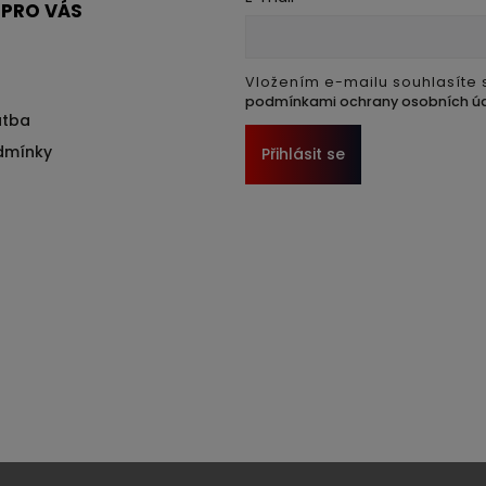
 PRO VÁS
Vložením e-mailu souhlasíte 
podmínkami ochrany osobních ú
atba
dmínky
Přihlásit se