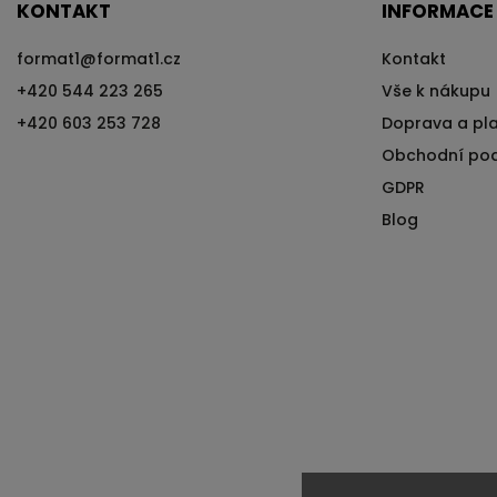
KONTAKT
INFORMACE
format1
@
format1.cz
Kontakt
+420 544 223 265
Vše k nákupu
+420 603 253 728
Doprava a pl
Obchodní po
GDPR
Blog