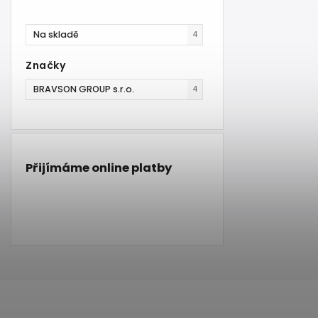
Na skladě
4
Značky
BRAVSON GROUP s.r.o.
4
Přijímáme online platby