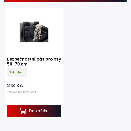
Nejdražší
Nejprodávanější
Abecedně
Bezpečnostní pás pro psy
50-70 cm
Skladem
213 Kč
176,03 Kč bez DPH
Do košíku