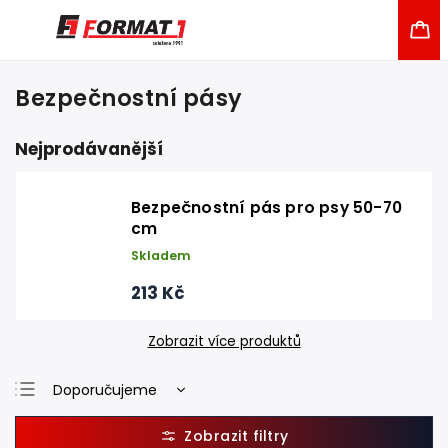
Bezpečnostní pásy
Nejprodávanější
Bezpečnostní pás pro psy 50-70
cm
Skladem
213 Kč
Zobrazit více produktů
Doporučujeme
Nejlevnější