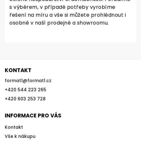
s výběrem, v případě potřeby vyrobíme
řešení na míru a vše si můžete prohlédnout i
osobně v naší prodejně a showroomu.
KONTAKT
format1
@
format1.cz
+420 544 223 265
+420 603 253 728
INFORMACE PRO VÁS
Kontakt
Vše k nákupu