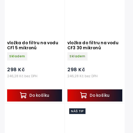
vložka do filtru na vodu
vložka do filtru na vodu
CF1 5 mikronů
CF3 30 mikronů
Skladem
Skladem
298 Kč
298 Kč
246,28 Kč bez DPH
246,28 Kč bez DPH
Do košíku
Do košíku
NÁŠ TIP