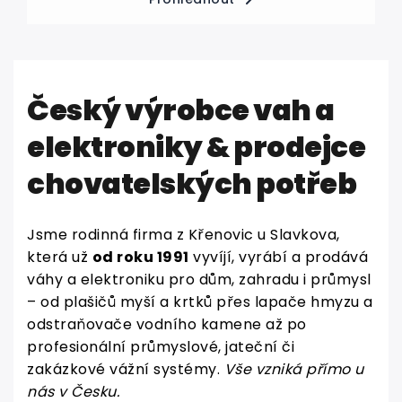
Český výrobce vah a
elektroniky & prodejce
chovatelských potřeb
Jsme rodinná firma z Křenovic u Slavkova,
která už
od roku 1991
vyvíjí, vyrábí a prodává
váhy a elektroniku pro dům, zahradu i průmysl
– od plašičů myší a krtků přes lapače hmyzu a
odstraňovače vodního kamene až po
profesionální průmyslové, jateční či
zakázkové vážní systémy.
Vše vzniká přímo u
nás v Česku.