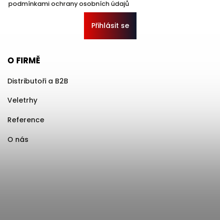
podmínkami ochrany osobních údajů
Přihlásit se
O FIRMĚ
Distributoři a B2B
Veletrhy
Reference
O nás