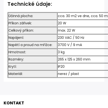
Technické údaje:
Účinná plocha:
cca. 30 m2 ve dne, cca. 50 m
Příkon zářivek:
20 W
Celkový příkon:
max. 22 W
Napájení:
230 VAC / 50 Hz
Napětí a proud na mřížce:
3700 V / 9 mA
Hmotnost:
3 kg
Rozměry:
265 x 125 x 260 mm
Krytí:
IP20
Materiál:
nerez / plast
KONTAKT