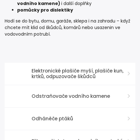
vodního kamene)
i další doplňky
pomůcky pro dislektiky
Hodí se do bytu, domu, garáže, sklepa i na zahradu – když
chcete mít klid od škůdců, komárů nebo usazenin ve
vodovodním potrubí.
Elektronické plašiče myší, plašiče kun,
krtků, odpuzovače škůdců
Odstraňovače vodního kamene
Odháněče ptáků