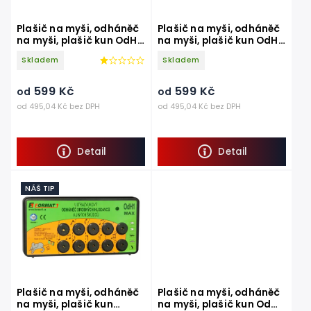
Plašič na myši, odháněč
Plašič na myši, odháněč
na myši, plašič kun OdH1
na myši, plašič kun OdH1
tichý
slyšitelný
Skladem
Skladem
599 Kč
599 Kč
od
od
od 495,04 Kč bez DPH
od 495,04 Kč bez DPH
Detail
Detail
NÁŠ TIP
Plašič na myši, odháněč
Plašič na myši, odháněč
na myši, plašič kun
na myši, plašič kun OdM