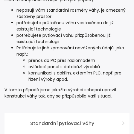
nepasují Vám standardní rozměry váhy, je omezený
zástavný prostor
potřebujete průtočnou váhu vestavěnou do již
existující technologie
potřebujete pytlovací váhu přizpůsobenou již
existující technologii
Potřebujete jiné zpracování navážených údajů, jako
např.:
přenos do PC přes radiomodem
ovládací panel s databází výrobků
komunikaci s dalším, externím PLC, např. pro
řízení výroby apod.
V tomto případě jsme jakožto výrobci schopni upravit
konstrukci váhy tak, aby se přizpůsobila Vaší situaci.
Standardní pytlovací váhy