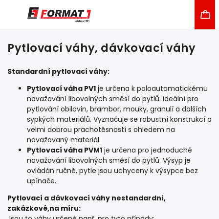
Pytlovací váhy, dávkovací váhy
Standardní pytlovací váhy:
Pytlovací váha PV1
je určena k poloautomatickému
navažování libovolných směsí do pytlů. Ideální pro
pytlování obilovin, brambor, mouky, granulí a dalších
sypkých materiálů. Vyznačuje se robustní konstrukcí a
velmi dobrou prachotěsností s ohledem na
navažovaný materiál.
Pytlovací váha PVM1
je určena pro jednoduché
navažování libovolných směsí do pytlů. Výsyp je
ovládán ručně, pytle jsou uchyceny k výsypce bez
upínače.
Pytlovací a dávkovací váhy nestandardní,
zakázkové,na míru:
Jsou to váhy určené např. pro tyto případy: