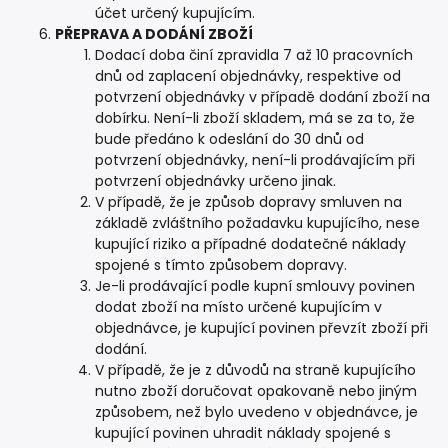
účet určený kupujícím.
PŘEPRAVA A DODÁNÍ ZBOŽÍ
Dodací doba činí zpravidla 7 až 10 pracovních
dnů od zaplacení objednávky, respektive od
potvrzení objednávky v případě dodání zboží na
dobírku. Není-li zboží skladem, má se za to, že
bude předáno k odeslání do 30 dnů od
potvrzení objednávky, není-li prodávajícím při
potvrzení objednávky určeno jinak.
V případě, že je způsob dopravy smluven na
základě zvláštního požadavku kupujícího, nese
kupující riziko a případné dodatečné náklady
spojené s tímto způsobem dopravy.
Je-li prodávající podle kupní smlouvy povinen
dodat zboží na místo určené kupujícím v
objednávce, je kupující povinen převzít zboží při
dodání.
V případě, že je z důvodů na straně kupujícího
nutno zboží doručovat opakovaně nebo jiným
způsobem, než bylo uvedeno v objednávce, je
kupující povinen uhradit náklady spojené s