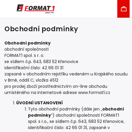
Obchodní podmínky
Obchodní podmínky
obchodní společnosti
FORMAT1 spol. s r. o.
se sídlem č.p. 643, 683 52 Křenovice
identifikační číslo: 42 66 01 31
zapsané v obchodním rejstříku vedeném u Krajského soudu
v Brně, oddíl C, vložka 4512
pro prodej zboží prostřednictvím on-line obchodu
umístěného na internetové adrese www.format1.cz
ÚVODNÍ USTANOVENÍ
Tyto obchodní podmínky (dále jen „
obchodní
podmínky
“) obchodní společnosti FORMAT1
spol. s r.o., se sídlem č.p. 643, 683 52 Křenovice,
identifikační číslo: 42 66 01 31, zapsané v