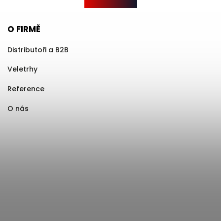
O FIRMĚ
Distributoři a B2B
Veletrhy
Reference
O nás