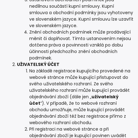
nedílnou součástí kupní smlouvy. Kupní
smlouva a obchodní podmínky jsou vyhotoveny
ve slovenském jazyce. Kupní smlouvu lze uzavřít
ve slovenském jazyce.
Znění obchodních podmínek může prodávající
měnit či doplňovat. Tímto ustanovením nejsou
dotčena práva a povinnosti vzniklá po dobu
účinnosti předchozího znění obchodních
podmínek.
UŽIVATELSKÝ ÚČET
Na základě registrace kupujícího provedené na
webové stránce může kupující přistupovat do
svého uživatelského rozhraní. Ze svého
uživatelského rozhraní může kupující provádět
objednávání zboží (dále jen „
uživatelský
účet
“). V případě, že to webové rozhraní
obchodu umožňuje, může kupující provádět
objednávání zboží též bez registrace přímo z
webového rozhraní obchodu.
Při registraci na webové stránce a při
objednávání zboží je kupující povinen uvádět