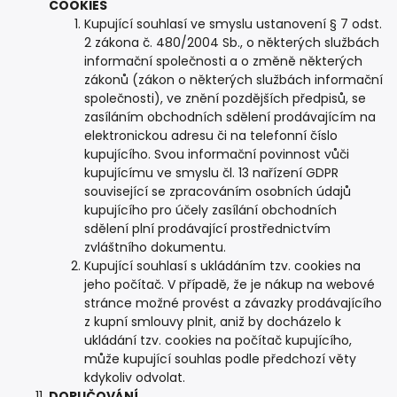
COOKIES
Kupující souhlasí ve smyslu ustanovení § 7 odst.
2 zákona č. 480/2004 Sb., o některých službách
informační společnosti a o změně některých
zákonů (zákon o některých službách informační
společnosti), ve znění pozdějších předpisů, se
zasíláním obchodních sdělení prodávajícím na
elektronickou adresu či na telefonní číslo
kupujícího. Svou informační povinnost vůči
kupujícímu ve smyslu čl. 13 nařízení GDPR
související se zpracováním osobních údajů
kupujícího pro účely zasílání obchodních
sdělení plní prodávající prostřednictvím
zvláštního dokumentu.
Kupující souhlasí s ukládáním tzv. cookies na
jeho počítač. V případě, že je nákup na webové
stránce možné provést a závazky prodávajícího
z kupní smlouvy plnit, aniž by docházelo k
ukládání tzv. cookies na počítač kupujícího,
může kupující souhlas podle předchozí věty
kdykoliv odvolat.
DORUČOVÁNÍ