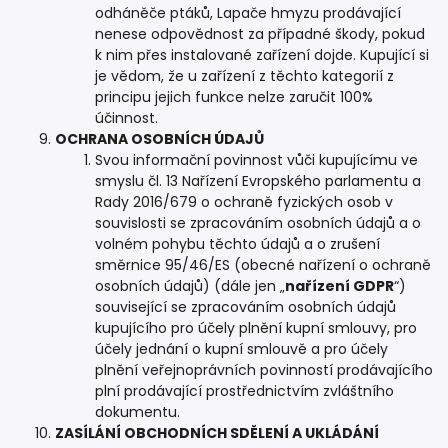
odháněče ptáků, Lapače hmyzu prodávající
nenese odpovědnost za případné škody, pokud
k nim přes instalované zařízení dojde. Kupující si
je vědom, že u zařízení z těchto kategorií z
principu jejich funkce nelze zaručit 100%
účinnost.
OCHRANA OSOBNÍCH ÚDAJŮ
Svou informační povinnost vůči kupujícímu ve
smyslu čl. 13 Nařízení Evropského parlamentu a
Rady 2016/679 o ochraně fyzických osob v
souvislosti se zpracováním osobních údajů a o
volném pohybu těchto údajů a o zrušení
směrnice 95/46/ES (obecné nařízení o ochraně
osobních údajů) (dále jen „
nařízení GDPR
“)
související se zpracováním osobních údajů
kupujícího pro účely plnění kupní smlouvy, pro
účely jednání o kupní smlouvě a pro účely
plnění veřejnoprávních povinností prodávajícího
plní prodávající prostřednictvím zvláštního
dokumentu.
ZASÍLÁNÍ OBCHODNÍCH SDĚLENÍ A UKLÁDÁNÍ