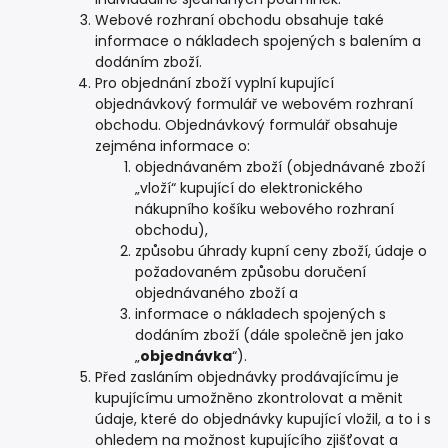
Webové rozhraní obchodu obsahuje také
informace o nákladech spojených s balením a
dodáním zboží.
Pro objednání zboží vyplní kupující
objednávkový formulář ve webovém rozhraní
obchodu. Objednávkový formulář obsahuje
zejména informace o:
objednávaném zboží (objednávané zboží
„vloží“ kupující do elektronického
nákupního košíku webového rozhraní
obchodu),
způsobu úhrady kupní ceny zboží, údaje o
požadovaném způsobu doručení
objednávaného zboží a
informace o nákladech spojených s
dodáním zboží (dále společně jen jako
„
objednávka
“).
Před zasláním objednávky prodávajícímu je
kupujícímu umožněno zkontrolovat a měnit
údaje, které do objednávky kupující vložil, a to i s
ohledem na možnost kupujícího zjišťovat a