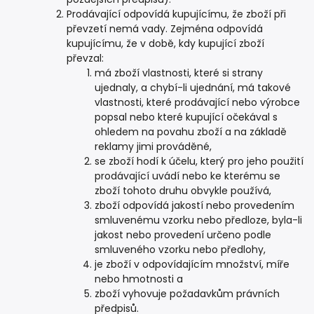
Prodávající odpovídá kupujícímu, že zboží při
převzetí nemá vady. Zejména odpovídá
kupujícímu, že v době, kdy kupující zboží
převzal:
má zboží vlastnosti, které si strany
ujednaly, a chybí-li ujednání, má takové
vlastnosti, které prodávající nebo výrobce
popsal nebo které kupující očekával s
ohledem na povahu zboží a na základě
reklamy jimi prováděné,
se zboží hodí k účelu, který pro jeho použití
prodávající uvádí nebo ke kterému se
zboží tohoto druhu obvykle používá,
zboží odpovídá jakostí nebo provedením
smluvenému vzorku nebo předloze, byla-li
jakost nebo provedení určeno podle
smluveného vzorku nebo předlohy,
je zboží v odpovídajícím množství, míře
nebo hmotnosti a
zboží vyhovuje požadavkům právních
předpisů.