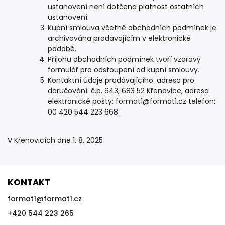
ustanovení není dotčena platnost ostatních
ustanovení.
Kupní smlouva včetně obchodních podmínek je
archivována prodávajícím v elektronické
podobě.
Přílohu obchodních podmínek tvoří vzorový
formulář pro odstoupení od kupní smlouvy.
Kontaktní údaje prodávajícího: adresa pro
doručování: č.p. 643, 683 52 Křenovice, adresa
elektronické pošty: format1@format1.cz telefon:
00 420 544 223 668.
V Křenovicích dne 1. 8. 2025
KONTAKT
format1
@
format1.cz
+420 544 223 265