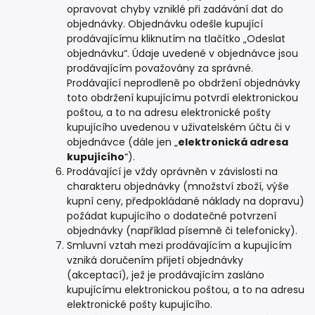
opravovat chyby vzniklé při zadávání dat do
objednávky. Objednávku odešle kupující
prodávajícímu kliknutím na tlačítko „Odeslat
objednávku“. Údaje uvedené v objednávce jsou
prodávajícím považovány za správné.
Prodávající neprodleně po obdržení objednávky
toto obdržení kupujícímu potvrdí elektronickou
poštou, a to na adresu elektronické pošty
kupujícího uvedenou v uživatelském účtu či v
objednávce (dále jen „
elektronická adresa
kupujícího
“).
Prodávající je vždy oprávněn v závislosti na
charakteru objednávky (množství zboží, výše
kupní ceny, předpokládané náklady na dopravu)
požádat kupujícího o dodatečné potvrzení
objednávky (například písemně či telefonicky).
Smluvní vztah mezi prodávajícím a kupujícím
vzniká doručením přijetí objednávky
(akceptací), jež je prodávajícím zasláno
kupujícímu elektronickou poštou, a to na adresu
elektronické pošty kupujícího.