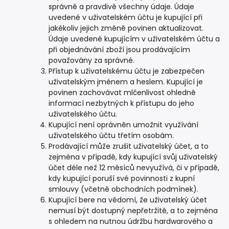
správně a pravdivě všechny údaje. Údaje
uvedené v uživatelském účtu je kupující při
jakékoliv jejich změně povinen aktualizovat.
Údaje uvedené kupujícím v uživatelském účtu a
při objednávání zboží jsou prodávajícím
považovány za správné.
Přístup k uživatelskému účtu je zabezpečen
uživatelským jménem a heslem. Kupující je
povinen zachovávat mlčenlivost ohledně
informací nezbytných k přístupu do jeho
uživatelského účtu.
Kupující není oprávněn umožnit využívání
uživatelského účtu třetím osobám.
Prodávající může zrušit uživatelský účet, a to
zejména v případě, kdy kupující svůj uživatelský
účet déle než 12 měsíců nevyužívá, či v případě,
kdy kupující poruší své povinnosti z kupní
smlouvy (včetně obchodních podmínek).
Kupující bere na vědomí, že uživatelský účet
nemusí být dostupný nepřetržitě, a to zejména
s ohledem na nutnou údržbu hardwarového a