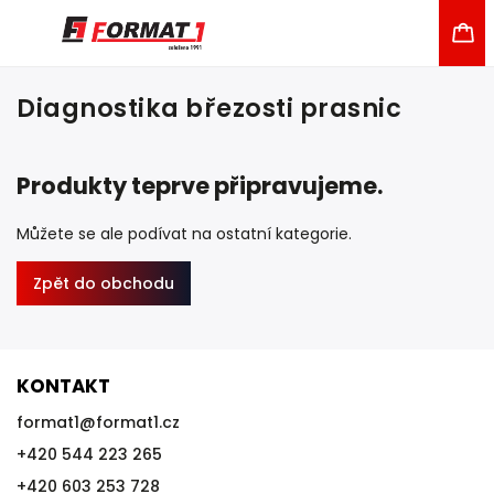
Diagnostika březosti prasnic
Produkty teprve připravujeme.
Můžete se ale podívat na ostatní kategorie.
Zpět do obchodu
KONTAKT
format1
@
format1.cz
+420 544 223 265
+420 603 253 728