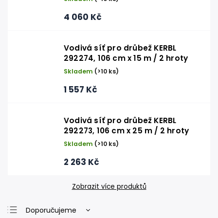
4 060 Kč
Vodivá síť pro drůbež KERBL
292274, 106 cm x 15 m / 2 hroty
Skladem
(>10 ks)
1 557 Kč
Vodivá síť pro drůbež KERBL
292273, 106 cm x 25 m / 2 hroty
Skladem
(>10 ks)
2 263 Kč
Zobrazit více produktů
Doporučujeme