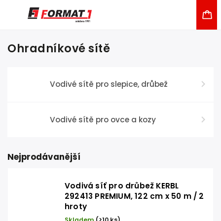
Ohradníkové sítě
Vodivé sítě pro slepice, drůbež
Vodivé sítě pro ovce a kozy
Nejprodávanější
Vodivá síť pro drůbež KERBL
292413 PREMIUM, 122 cm x 50 m / 2
hroty
Skladem
(>10 ks)