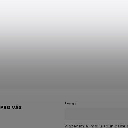
E-mail
 PRO VÁS
Vložením e-mailu souhlasíte 