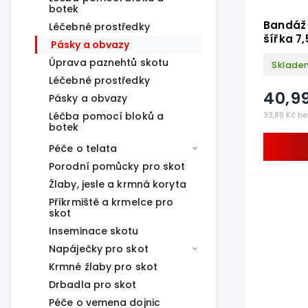
botek
Bandáž 
Léčebné prostředky
šířka 7
Pásky a obvazy
Úprava paznehtů skotu
Sklade
Léčebné prostředky
40,9
Pásky a obvazy
Léčba pomocí bloků a
33,88 Kč be
botek
Péče o telata
Porodní pomůcky pro skot
Žlaby, jesle a krmná koryta
Příkrmiště a krmelce pro
skot
Inseminace skotu
Napáječky pro skot
Krmné žlaby pro skot
Drbadla pro skot
Péče o vemena dojnic