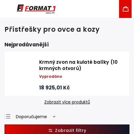
Přístřešky pro ovce a kozy
Nejprodávanější
Krmný zvon na kulaté balíky (10
krmných otvorů)
Vyprodáno
18 925,01 Kč
Zobrazit více produktů
Doporučujeme
Nejlevnější