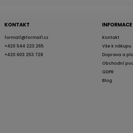
KONTAKT
INFORMACE
format1
@
format1.cz
Kontakt
+420 544 223 265
Vše k nákupu
+420 603 253 728
Doprava a pl
Obchodní po
GDPR
Blog