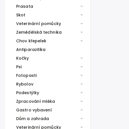
Prasata
Skot
Veterinární pomůcky
Zemědělská technika
Chov křepelek
Antiparazitika
Kočky
Psi
Fotopasti
Rybolov
Podestýlky
Zpracování mléka
Gastro vybavení
Dům a zahrada
Veterinární pomůcky