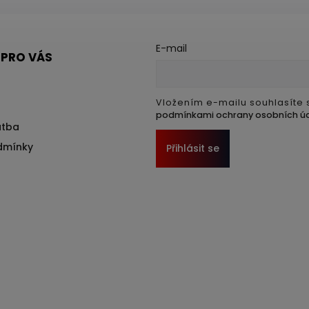
E-mail
 PRO VÁS
Vložením e-mailu souhlasíte 
podmínkami ochrany osobních ú
atba
dmínky
Přihlásit se