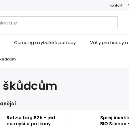
Kontakt
Camping a rybářské potřeby
Váhy pro hobby 
 škůdcům
i škůdcům
anější
Ratzia bag B25 - jed
Sprej insekt
na myši a potkany
BIO Silence 