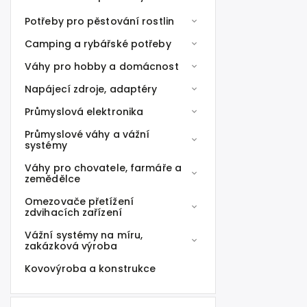
Potřeby pro pěstování rostlin
Camping a rybářské potřeby
Váhy pro hobby a domácnost
Napájecí zdroje, adaptéry
Průmyslová elektronika
Průmyslové váhy a vážní
systémy
Váhy pro chovatele, farmáře a
zemědělce
Omezovače přetížení
zdvihacích zařízení
Vážní systémy na míru,
zakázková výroba
Kovovýroba a konstrukce