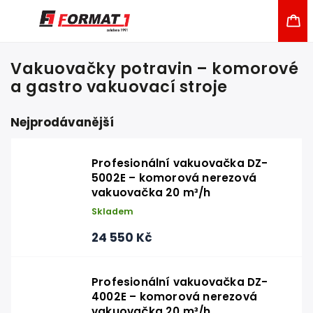
Vakuovačky potravin – komorové
a gastro vakuovací stroje
Nejprodávanější
Profesionální vakuovačka DZ-
5002E – komorová nerezová
vakuovačka 20 m³/h
Skladem
24 550 Kč
Profesionální vakuovačka DZ-
4002E – komorová nerezová
vakuovačka 20 m³/h