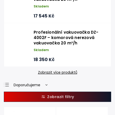
Skladem
17 545 Kč
Profesionální vakuovačka DZ-
4002F – komorová nerezová
vakuovačka 20 m³/h
Skladem
18 350 Kč
Zobrazit více produktů
Doporučujeme
Nejlevnější
Nejdražší
Nejprodávanější