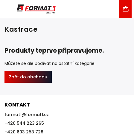
Kastrace
Produkty teprve připravujeme.
Můžete se ale podívat na ostatní kategorie.
Zpět do obchodu
KONTAKT
format1
@
format1.cz
+420 544 223 265
+420 603 253 728