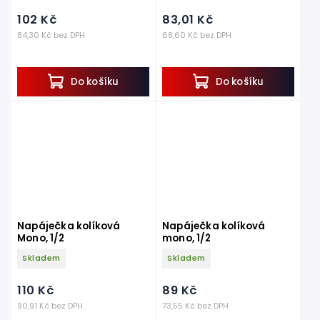
102 Kč
83,01 Kč
84,30 Kč bez DPH
68,60 Kč bez DPH
Do košíku
Do košíku
Napáječka kolíková
Napáječka kolíková
Mono, 1/2
mono, 1/2
Skladem
Skladem
110 Kč
89 Kč
90,91 Kč bez DPH
73,55 Kč bez DPH