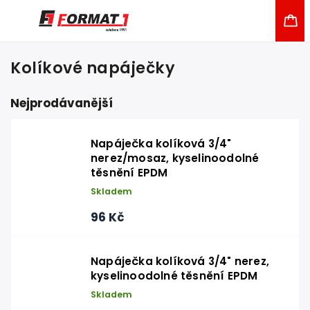
Kolíkové napáječky
Nejprodávanější
Napáječka kolíková 3/4"
nerez/mosaz, kyselinoodolné
těsnění EPDM
Skladem
96 Kč
Napáječka kolíková 3/4" nerez,
kyselinoodolné těsnění EPDM
Skladem