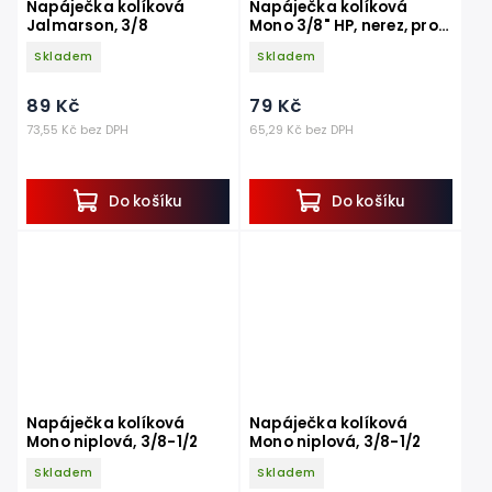
Napáječka kolíková
Napáječka kolíková
Jalmarson, 3/8
Mono 3/8" HP, nerez, pro
selata a běhouny
Skladem
Skladem
89 Kč
79 Kč
73,55 Kč bez DPH
65,29 Kč bez DPH
Do košíku
Do košíku
Napáječka kolíková
Napáječka kolíková
Mono niplová, 3/8-1/2
Mono niplová, 3/8-1/2
Skladem
Skladem