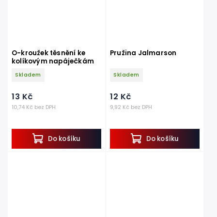
O-kroužek těsnění ke
Pružina Jalmarson
kolíkovým napáječkám
Skladem
Skladem
13 Kč
12 Kč
10,74 Kč bez DPH
9,92 Kč bez DPH
Do košíku
Do košíku