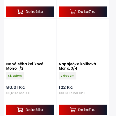
Do košíku
Do košíku
Napáječka kolíková
Napáječka kolíková
Mono, 1/2
Mono, 3/4
Skladem
Skladem
80,01 Kč
122 Kč
66,12 Kč bez DPH
100,83 Kč bez DPH
Do košíku
Do košíku