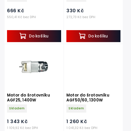
666 Kč
330 Kč
550,41 Kč bez DPH
272,73 Kč bez DPH
Do košíku
Do košíku
Motor do šrotovníku
Motor do šrotovníku
AGF25, 1400W
AGF50/60, 1300W
Skladem
Skladem
1 343 Kč
1 260 Kč
1 109,92 Kč bez DPH
1 041,32 Kč bez DPH