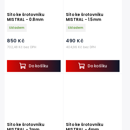
Síto ke šrotovníku
Síto ke šrotovníku
MISTRAL - 0.8mm
MISTRAL - 1.5mm
Skladem
Skladem
850 Kč
490 Kč
702,48 Kč bez DPH
404,96 Kč bez DPH
Do košíku
Do košíku
Síto ke šrotovníku
Síto ke šrotovníku
MISTRAL - 2mm
MISTRAL - 4mm