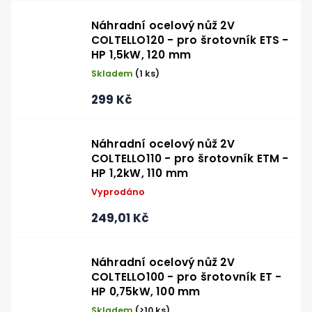
Náhradní ocelový nůž 2V
COLTELLO120 - pro šrotovník ETS -
HP 1,5kW, 120 mm
Skladem
(1 ks)
299 Kč
Náhradní ocelový nůž 2V
COLTELLO110 - pro šrotovník ETM -
HP 1,2kW, 110 mm
Vyprodáno
249,01 Kč
Náhradní ocelový nůž 2V
COLTELLO100 - pro šrotovník ET -
HP 0,75kW, 100 mm
Skladem
(>10 ks)