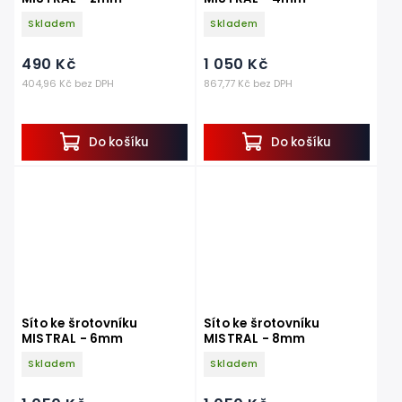
Skladem
Skladem
490 Kč
1 050 Kč
404,96 Kč bez DPH
867,77 Kč bez DPH
Do košíku
Do košíku
Síto ke šrotovníku
Síto ke šrotovníku
MISTRAL - 6mm
MISTRAL - 8mm
Skladem
Skladem