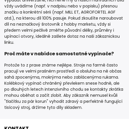
vždy uvádíme (např. v nadpisu nebo v popisku) přesnou
značku a konkrétní sérii (např. MILL ET, AGROFORTEL AGF
atd.), na kterou díl 100% pasuje. Pokud zkoušíte naroubovat
díl na neznačkový šrotovník z hobby marketu, vždy si
předem velmi pečlivě změřte původní délky, průměry i
upínací otvory, ideálně zašlete dotaz na naši zákaznickou
linku.
Proč máte v nabídce samostatné vypínače?
Protože to z praxe známe nejlépe. Stroje na farmě často
pracují ve velmi prašném prostředí a obsluha na ně občas
sahá zpocenýma, mokrýma nebo zablácenýma rukama.
Kolébkový vypínač chráněný převlekem snese hodně, ale
po dlouhých letech intenzivního chodu se kontakty zkrátka
mohou oběhat a začít zlobit. Aby zákazník nemusel kvůli
"tlačítku za pár korun" vyhodit zdravý a perfektně fungující
tisícový stroj, držíme tyto díly skladem.
KONTAKT