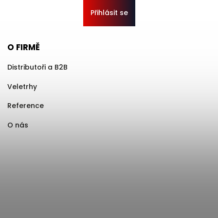
Přihlásit se
O FIRMĚ
Distributoři a B2B
Veletrhy
Reference
O nás