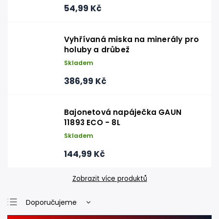
54,99 Kč
Vyhřívaná miska na minerály pro
holuby a drůbež
Skladem
386,99 Kč
Bajonetová napáječka GAUN
11893 ECO - 8L
Skladem
144,99 Kč
Zobrazit více produktů
Doporučujeme
Nejlevnější