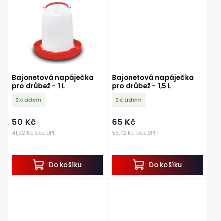
Bajonetová napáječka
Bajonetová napáječka
pro drůbež - 1 L
pro drůbež - 1,5 L
Skladem
Skladem
50 Kč
65 Kč
41,32 Kč bez DPH
53,72 Kč bez DPH
Do košíku
Do košíku