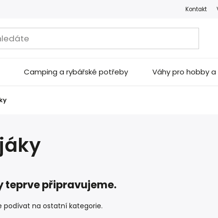
Kontakt
Camping a rybářské potřeby
Váhy pro hobby 
ky
jáky
 teprve připravujeme.
 podívat na ostatní kategorie.