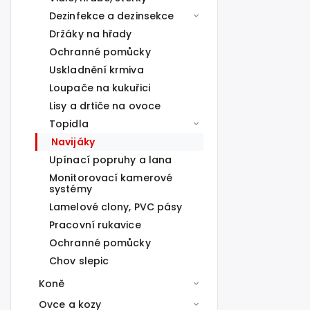
Dezinfekce a dezinsekce
Držáky na hřady
Ochranné pomůcky
Uskladnění krmiva
Loupače na kukuřici
Lisy a drtiče na ovoce
Topidla
Navijáky
Upínací popruhy a lana
Monitorovací kamerové
systémy
Lamelové clony, PVC pásy
Pracovní rukavice
Ochranné pomůcky
Chov slepic
Koně
Ovce a kozy