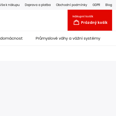
Vše k nákupu
Doprava a platba
Obchodní podmínky
GDPR
Blog
Nákupní košík
Prázdný košík
a domácnost
Průmyslové váhy a vážní systémy