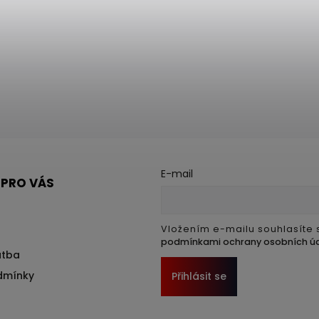
E-mail
 PRO VÁS
Vložením e-mailu souhlasíte 
podmínkami ochrany osobních ú
atba
dmínky
Přihlásit se