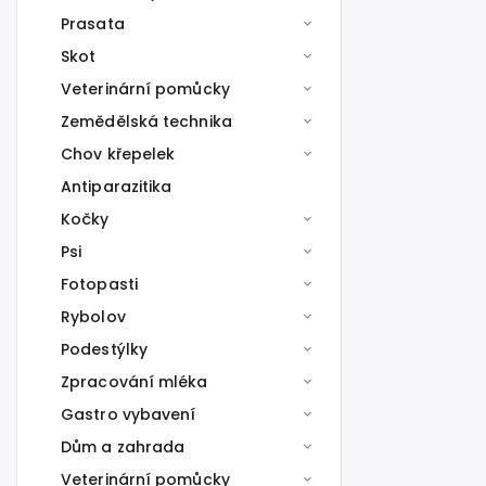
Prasata
Skot
Veterinární pomůcky
Zemědělská technika
Chov křepelek
Antiparazitika
Kočky
Psi
Fotopasti
Rybolov
Podestýlky
Zpracování mléka
Gastro vybavení
Dům a zahrada
Veterinární pomůcky