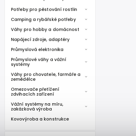
Potřeby pro pěstování rostlin
Camping a rybářské potřeby
Váhy pro hobby a domácnost
Napájecí zdroje, adaptéry
Průmyslová elektronika
Průmyslové váhy a vážní
systémy
Váhy pro chovatele, farmáře a
zemědělce
Omezovače přetížení
zdvihacích zařízení
Vážní systémy na míru,
zakázková výroba
Kovovýroba a konstrukce