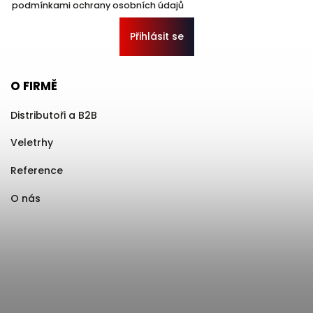
podmínkami ochrany osobních údajů
Přihlásit se
O FIRMĚ
Distributoři a B2B
Veletrhy
Reference
O nás