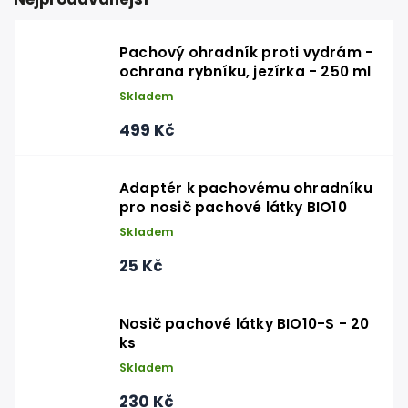
Pachový ohradník proti vydrám -
ochrana rybníku, jezírka - 250 ml
Skladem
499 Kč
Adaptér k pachovému ohradníku
pro nosič pachové látky BIO10
Skladem
25 Kč
Nosič pachové látky BIO10-S - 20
ks
Skladem
230 Kč