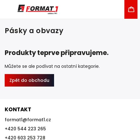
Pásky a obvazy
Produkty teprve připravujeme.
Můžete se ale podívat na ostatní kategorie.
Zpět do obchodu
KONTAKT
format1
@
format1.cz
+420 544 223 265
+420 603 253 728