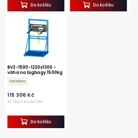
Do košíku
Do košíku
BV2-1500-1220x1300 -
váha na bigbagy 1500kg
Skladem
115 306 Kč
95 294,21 Kč bez DPH
Do košíku