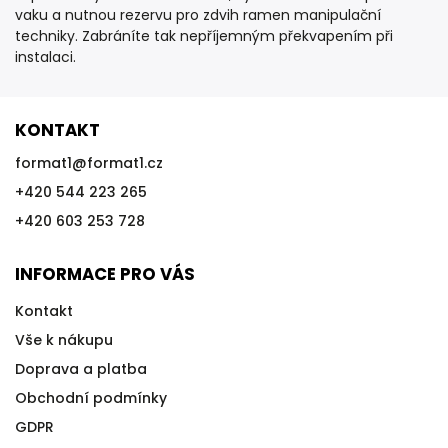
vaku a nutnou rezervu pro zdvih ramen manipulační
techniky. Zabráníte tak nepříjemným překvapením při
instalaci.
KONTAKT
format1
@
format1.cz
+420 544 223 265
+420 603 253 728
INFORMACE PRO VÁS
Kontakt
Vše k nákupu
Doprava a platba
Obchodní podmínky
GDPR