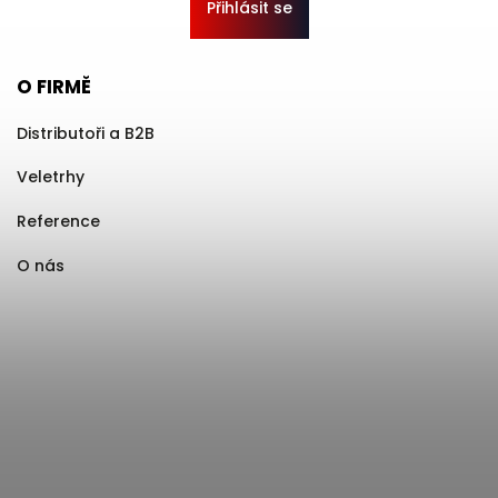
Přihlásit se
O FIRMĚ
Distributoři a B2B
Veletrhy
Reference
O nás