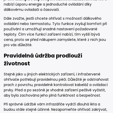
nabízí úsporu energie a jednoduché ovládání díky
dálkovému ovladači a časovači.
Dále zvažte, jestli chcete ohřívač s možností dálkového
ovládání nebo termostatu. Tyto funkce zvyšují komfort při
používání a umožňují snadné nastavení požadované
teploty. Čím více funkcí zařízení nabízí, tím vyšší bývá
cena, proto se před nákupem zamyslete, které z nich jsou
pro vás důležité.
Pravidelná údržba prodlouží
životnost
Stejně jako u jiných elektrických zařízení, i infračervené
ohřívače potřebují pravidelnou péči. Důležité je odstraňovat
prach z povrchu, pravidelně kontrolovat kabeláž a ovládací
prvky. Před a po sezóně je vhodné zařízení pečlivě vyčistit,
aby byla zachována jeho plná funkčnost a bezpečnost.
Při správné údržbě vám infrazářiče vydrží dlouhá léta a
budou stále stejně účinné. Nezapomeňte ohřívač zakrývat,