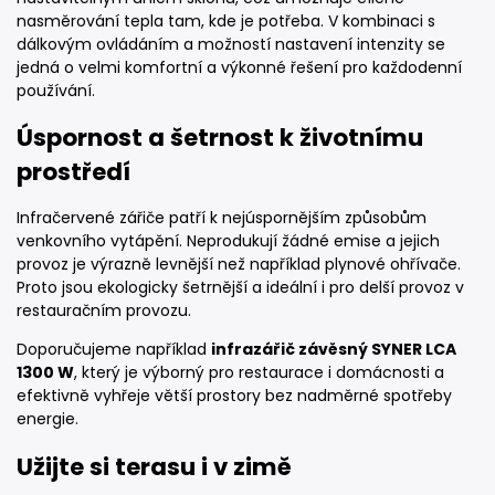
nasměrování tepla tam, kde je potřeba. V kombinaci s
dálkovým ovládáním a možností nastavení intenzity se
jedná o velmi komfortní a výkonné řešení pro každodenní
používání.
Úspornost a šetrnost k životnímu
prostředí
Infračervené zářiče patří k nejúspornějším způsobům
venkovního vytápění. Neprodukují žádné emise a jejich
provoz je výrazně levnější než například plynové ohřívače.
Proto jsou ekologicky šetrnější a ideální i pro delší provoz v
restauračním provozu.
Doporučujeme například
infrazářič závěsný SYNER LCA
1300 W
, který je výborný pro restaurace i domácnosti a
efektivně vyhřeje větší prostory bez nadměrné spotřeby
energie.
Užijte si terasu i v zimě