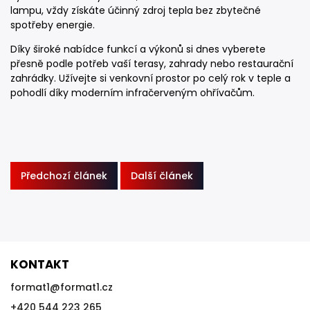
lampu, vždy získáte účinný zdroj tepla bez zbytečné
spotřeby energie.
Díky široké nabídce funkcí a výkonů si dnes vyberete
přesně podle potřeb vaší terasy, zahrady nebo restaurační
zahrádky. Užívejte si venkovní prostor po celý rok v teple a
pohodlí díky moderním infračerveným ohřívačům.
Předchozí článek
Další článek
KONTAKT
format1
@
format1.cz
+420 544 223 265