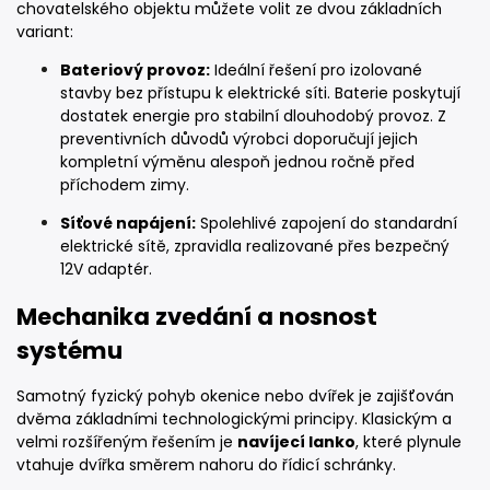
chovatelského objektu můžete volit ze dvou základních
variant:
Bateriový provoz:
Ideální řešení pro izolované
stavby bez přístupu k elektrické síti. Baterie poskytují
dostatek energie pro stabilní dlouhodobý provoz. Z
preventivních důvodů výrobci doporučují jejich
kompletní výměnu alespoň jednou ročně před
příchodem zimy.
Síťové napájení:
Spolehlivé zapojení do standardní
elektrické sítě, zpravidla realizované přes bezpečný
12V adaptér.
Mechanika zvedání a nosnost
systému
Samotný fyzický pohyb okenice nebo dvířek je zajišťován
dvěma základními technologickými principy. Klasickým a
velmi rozšířeným řešením je
navíjecí lanko
, které plynule
vtahuje dvířka směrem nahoru do řídicí schránky.