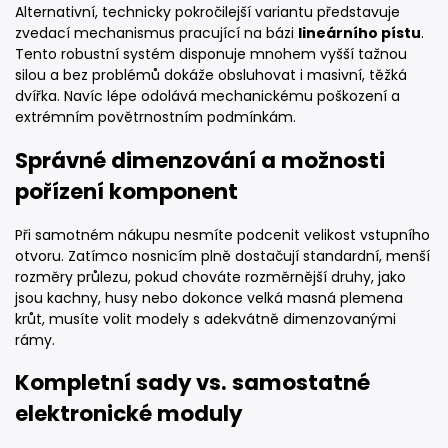
Alternativní, technicky pokročilejší variantu představuje
zvedací mechanismus pracující na bázi
lineárního pístu
.
Tento robustní systém disponuje mnohem vyšší tažnou
silou a bez problémů dokáže obsluhovat i masivní, těžká
dvířka. Navíc lépe odolává mechanickému poškození a
extrémním povětrnostním podmínkám.
Správné dimenzování a možnosti
pořízení komponent
Při samotném nákupu nesmíte podcenit velikost vstupního
otvoru. Zatímco nosnicím plně dostačují standardní, menší
rozměry průlezu, pokud chováte rozměrnější druhy, jako
jsou kachny, husy nebo dokonce velká masná plemena
krůt, musíte volit modely s adekvátně dimenzovanými
rámy.
Kompletní sady vs. samostatné
elektronické moduly