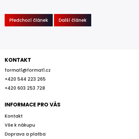
Předchozí článek
Další článek
KONTAKT
format1
@
format1.cz
+420 544 223 265
+420 603 253 728
INFORMACE PRO VÁS
Kontakt
Vše k nákupu
Doprava a platba