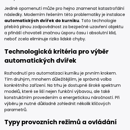
Jediné opomenutí může pro hejno znamenat katastrofální
následky. Moderním řešením této problematiky je instalace
automatických dvířek do kurníku
. Tato technologie
přebírá plnou zodpovědnost za bezpečné uzavření objektu
a přináší chovateli značnou úsporu času i absolutní klid,
neboť zcela eliminuje riziko lidské chyby.
Technologická kritéria pro výběr
automatických dvířek
Rozhodnutí pro automatizaci kurníku je prvním krokem.
Tím druhým, mnohem důležitějším, je správná volba
konkrétního zařízení. Na trhu je dostupné široké spektrum
modelů, které se liší nejen funkční výbavou, ale také
konstrukčním provedením a energetickou náročností. Při
výběru je nutné důkladně zohlednit několik klíčových
parametrů.
Typy provozních režimů a ovládání