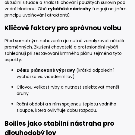
aktuální situace a znalosti chování použitých surovin pod
vodní hladinou. Obě
rybářské nástrahy
fungují na jiném
principu uvolňování atraktantů.
Klíčové faktory pro správnou volbu
Před samotným nahozením je nutné zanalyzovat několik
proměnných. Zkušení chovatelé a profesionální rybáři
zohledňují při sestavování krmného plánu zejména tyto
aspekty:
Délku plánované výpravy
(krátká odpolední
vycházka vs. vícedenní lov).
Cílovou velikost ryby a nutnost selektovat menší
druhy.
Roční období a s ním spojenou teplotu vodního
sloupce, která ovlivňuje dobu rozpadu.
Boilies jako stabilní nástraha pro
dlouhodobý lov