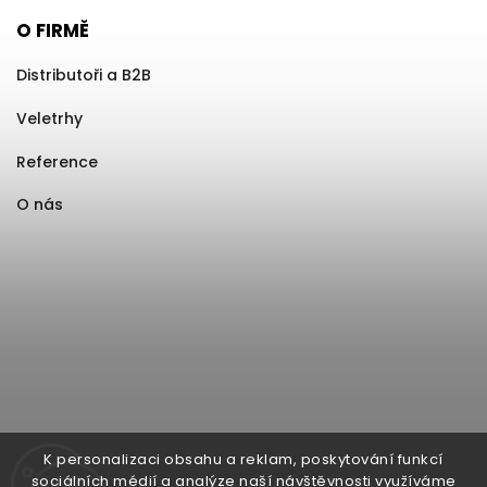
O FIRMĚ
Distributoři a B2B
Veletrhy
Reference
O nás
K personalizaci obsahu a reklam, poskytování funkcí
sociálních médií a analýze naší návštěvnosti využíváme