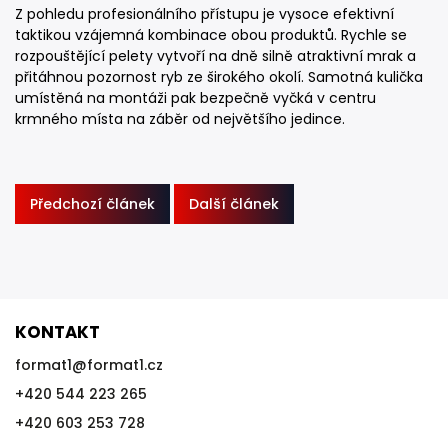
Z pohledu profesionálního přístupu je vysoce efektivní
taktikou vzájemná kombinace obou produktů. Rychle se
rozpouštějící pelety vytvoří na dně silně atraktivní mrak a
přitáhnou pozornost ryb ze širokého okolí. Samotná kulička
umístěná na montáži pak bezpečně vyčká v centru
krmného místa na záběr od největšího jedince.
Předchozí článek
Další článek
KONTAKT
format1
@
format1.cz
+420 544 223 265
+420 603 253 728