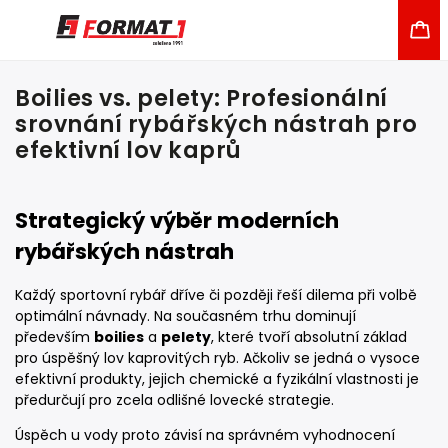
Boilies vs. pelety: Profesionální
srovnání rybářských nástrah pro
efektivní lov kaprů
Strategický výběr moderních
rybářských nástrah
Každý sportovní rybář dříve či později řeší dilema při volbě
optimální návnady. Na současném trhu dominují
především
boilies
a
pelety
, které tvoří absolutní základ
pro úspěšný lov kaprovitých ryb. Ačkoliv se jedná o vysoce
efektivní produkty, jejich chemické a fyzikální vlastnosti je
předurčují pro zcela odlišné lovecké strategie.
Úspěch u vody proto závisí na správném vyhodnocení