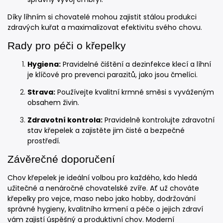
Díky líhním si chovatelé mohou zajistit stálou produkci
zdravých kuřat a maximalizovat efektivitu svého chovu.
Rady pro péči o křepelky
Hygiena:
Pravidelné čištění a dezinfekce klecí a líhní
je klíčové pro prevenci parazitů, jako jsou čmelíci.
Strava:
Používejte kvalitní krmné směsi s vyváženým
obsahem živin.
Zdravotní kontrola:
Pravidelně kontrolujte zdravotní
stav křepelek a zajistěte jim čisté a bezpečné
prostředí.
Závěrečné doporučení
Chov křepelek je ideální volbou pro každého, kdo hledá
užitečné a nenáročné chovatelské zvíře. Ať už chováte
křepelky pro vejce, maso nebo jako hobby, dodržování
správné hygieny, kvalitního krmení a péče o jejich zdraví
vám zajistí úspěšný a produktivní chov. Moderní