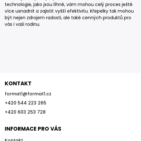
technologie, jako jsou líhně, vám mohou celý proces ještě
více usnadnit a zajistit vyšší efektivitu. Křepelky tak mohou
být nejen zdrojem radosti, ale také cenných produktů pro
vás i vaši rodinu.
KONTAKT
format1
@
format1.cz
+420 544 223 265
+420 603 253 728
INFORMACE PRO VÁS
Kontakt