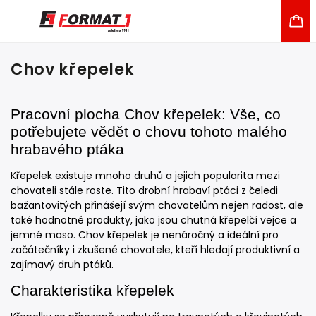
Chov křepelek
Pracovní plocha Chov křepelek: Vše, co
potřebujete vědět o chovu tohoto malého
hrabavého ptáka
Křepelek existuje mnoho druhů a jejich popularita mezi
chovateli stále roste. Tito drobní hrabaví ptáci z čeledi
bažantovitých přinášejí svým chovatelům nejen radost, ale
také hodnotné produkty, jako jsou chutná křepelčí vejce a
jemné maso. Chov křepelek je nenáročný a ideální pro
začátečníky i zkušené chovatele, kteří hledají produktivní a
zajímavý druh ptáků.
Charakteristika křepelek