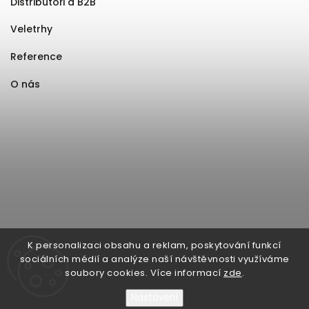
Distributoři a B2B
Veletrhy
Reference
O nás
K personalizaci obsahu a reklam, poskytování funkcí
sociálních médií a analýze naší návštěvnosti využíváme
soubory cookies. Více informací
zde
.
Nastavení