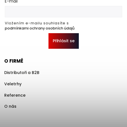
E-mail
Vložením e-mailu souhlasíte s
podmínkami ochrany osobních údajů
Přihlásit se
O FIRMĚ
Distributoři a B2B
Veletrhy
Reference
O nás