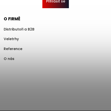
Přihlásit se
O FIRMĚ
Distributoři a B2B
Veletrhy
Reference
O nás