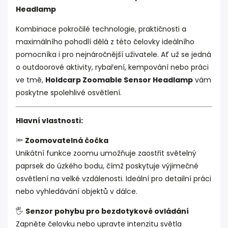
Headlamp
Kombinace pokročilé technologie, praktičnosti a
maximálního pohodlí dělá z této čelovky ideálního
pomocníka i pro nejnáročnější uživatele. Ať už se jedná
o outdoorové aktivity, rybaření, kempování nebo práci
ve tmě,
Holdcarp Zoomable Sensor Headlamp
vám
poskytne spolehlivé osvětlení.
Hlavní vlastnosti:
🔦
Zoomovatelná čočka
Unikátní funkce zoomu umožňuje zaostřit světelný
paprsek do úzkého bodu, čímž poskytuje výjimečné
osvětlení na velké vzdálenosti. Ideální pro detailní práci
nebo vyhledávání objektů v dálce.
🖐️
Senzor pohybu pro bezdotykové ovládání
Zapněte čelovku nebo upravte intenzitu světla