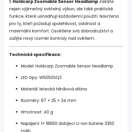
S
Holdcarp Zoomable Sensor Headlamp
získáte
nejen výjimečný světelný výkon, ale také praktické
funkce, které usnadňují každodenní použití. Navržena
pro ty, kteří požadují spolehlivost, odolnost a
maximální komfort. Osvětlete svá dobrodružství a
zažijte nový rozměr kontroly nad světlem.
Technické specifikace:
Model: Holdcarp Zoomable Sensor Headlamp
LED čipy: W5050SQ3
Materiál: letecká hliníková slitina
Rozměry: 87 × 25 × 34 mm
Hmotnost: 40 g
Napájení: 1× 18650 dobíjecí Li-ion baterie 3350
mAh