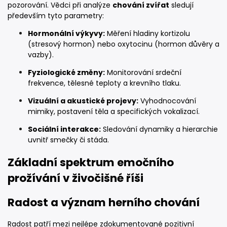
pozorování. Vědci při analýze
chování zvířat
sledují
především tyto parametry:
Hormonální výkyvy:
Měření hladiny kortizolu
(stresový hormon) nebo oxytocinu (hormon důvěry a
vazby).
Fyziologické změny:
Monitorování srdeční
frekvence, tělesné teploty a krevního tlaku.
Vizuální a akustické projevy:
Vyhodnocování
mimiky, postavení těla a specifických vokalizací.
Sociální interakce:
Sledování dynamiky a hierarchie
uvnitř smečky či stáda.
Základní spektrum emočního
prožívání v živočišné říši
Radost a význam herního chování
Radost patří mezi nejlépe zdokumentované pozitivní