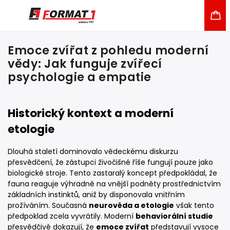
Emoce zvířat z pohledu moderní
vědy: Jak funguje zvířecí
psychologie a empatie
Historický kontext a moderní
etologie
Dlouhá staletí dominovalo vědeckému diskurzu
přesvědčení, že zástupci živočišné říše fungují pouze jako
biologické stroje. Tento zastaralý koncept předpokládal, že
fauna reaguje výhradně na vnější podněty prostřednictvím
základních instinktů, aniž by disponovala vnitřním
prožíváním. Současná
neurověda a etologie
však tento
předpoklad zcela vyvrátily. Moderní
behaviorální studie
přesvědčivě dokazují, že
emoce zvířat
představují vysoce