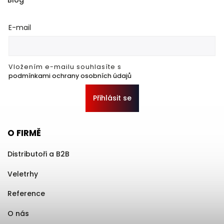
Blog
E-mail
Vložením e-mailu souhlasíte s
podmínkami ochrany osobních údajů
Přihlásit se
O FIRMĚ
Distributoři a B2B
Veletrhy
Reference
O nás