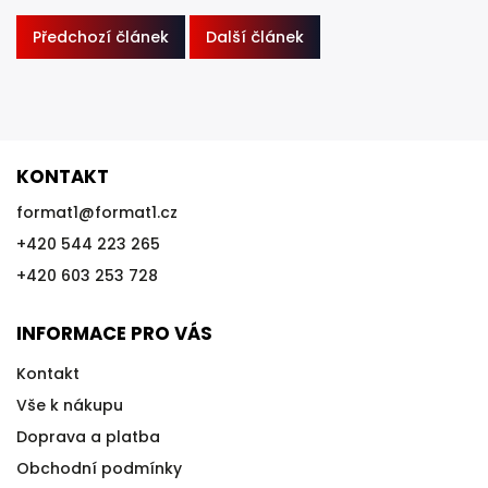
Předchozí článek
Další článek
KONTAKT
format1
@
format1.cz
+420 544 223 265
+420 603 253 728
INFORMACE PRO VÁS
Kontakt
Vše k nákupu
Doprava a platba
Obchodní podmínky