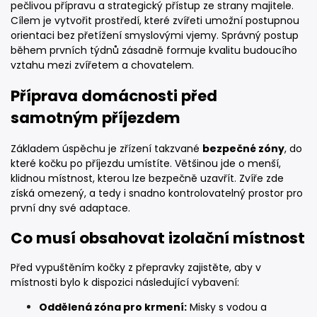
pečlivou přípravu a strategický přístup ze strany majitele.
Cílem je vytvořit prostředí, které zvířeti umožní postupnou
orientaci bez přetížení smyslovými vjemy. Správný postup
během prvních týdnů zásadně formuje kvalitu budoucího
vztahu mezi zvířetem a chovatelem.
Příprava domácnosti před
samotným příjezdem
Základem úspěchu je zřízení takzvané
bezpečné zóny
, do
které kočku po příjezdu umístíte. Většinou jde o menší,
klidnou místnost, kterou lze bezpečně uzavřít. Zvíře zde
získá omezený, a tedy i snadno kontrolovatelný prostor pro
první dny své adaptace.
Co musí obsahovat izolační místnost
Před vypuštěním kočky z přepravky zajistěte, aby v
místnosti bylo k dispozici následující vybavení:
Oddělená zóna pro krmení:
Misky s vodou a