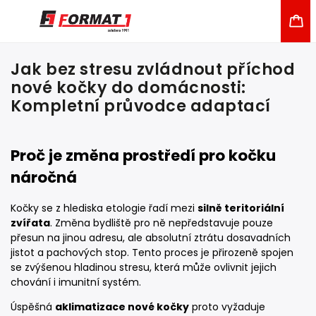
Jak bez stresu zvládnout příchod
nové kočky do domácnosti:
Kompletní průvodce adaptací
Proč je změna prostředí pro kočku
náročná
Kočky se z hlediska etologie řadí mezi
silně teritoriální
zvířata
. Změna bydliště pro ně nepředstavuje pouze
přesun na jinou adresu, ale absolutní ztrátu dosavadních
jistot a pachových stop. Tento proces je přirozeně spojen
se zvýšenou hladinou stresu, která může ovlivnit jejich
chování i imunitní systém.
Úspěšná
aklimatizace nové kočky
proto vyžaduje