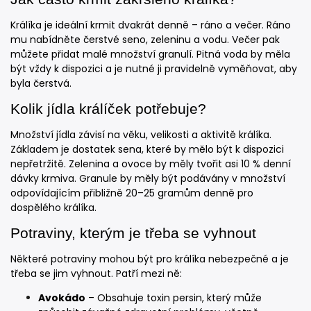
Králíka je ideální krmit dvakrát denně – ráno a večer. Ráno
mu nabídněte čerstvé seno, zeleninu a vodu. Večer pak
můžete přidat malé množství granulí. Pitná voda by měla
být vždy k dispozici a je nutné ji pravidelně vyměňovat, aby
byla čerstvá.
Kolik jídla králíček potřebuje?
Množství jídla závisí na věku, velikosti a aktivitě králíka.
Základem je dostatek sena, které by mělo být k dispozici
nepřetržitě. Zelenina a ovoce by měly tvořit asi 10 % denní
dávky krmiva. Granule by měly být podávány v množství
odpovídajícím přibližně 20–25 gramům denně pro
dospělého králíka.
Potraviny, kterým je třeba se vyhnout
Některé potraviny mohou být pro králíka nebezpečné a je
třeba se jim vyhnout. Patří mezi ně:
Avokádo
– Obsahuje toxin persin, který může