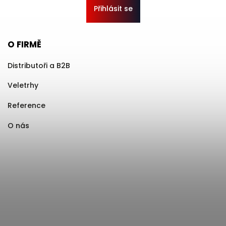
Přihlásit se
O FIRMĚ
Distributoři a B2B
Veletrhy
Reference
O nás