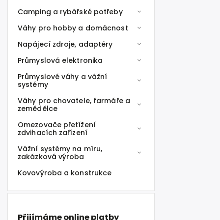
Camping a rybářské potřeby
Váhy pro hobby a domácnost
Napájecí zdroje, adaptéry
Průmyslová elektronika
Průmyslové váhy a vážní
systémy
Váhy pro chovatele, farmáře a
zemědělce
Omezovače přetížení
zdvihacích zařízení
Vážní systémy na míru,
zakázková výroba
Kovovýroba a konstrukce
Přijímáme online platby