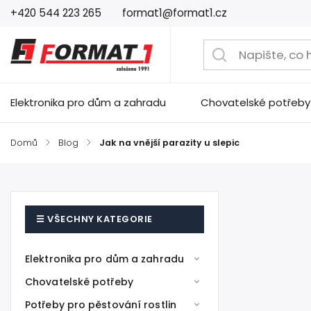
+420 544 223 265
format1@format1.cz
Elektronika pro dům a zahradu
Chovatelské potřeby
Domů
/
Blog
/
Jak na vnější parazity u slepic
Elektronika pro dům a zahradu
Chovatelské potřeby
Potřeby pro pěstování rostlin