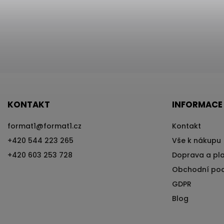
KONTAKT
INFORMACE
format1
@
format1.cz
Kontakt
+420 544 223 265
Vše k nákupu
+420 603 253 728
Doprava a pl
Obchodní po
GDPR
Blog