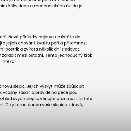
cké likvidace a mechanického úklidu je
ření. Nové přírůstky nejprve umístěte do
 jejich chování, kvalitu peří a přítomnost
 postřik a zvířata několik dní sledovat.
 zařadit mezi ostatní. Tento jednoduchý krok
infekcí.
chovu slepic. Jejich výskyt může způsobit
, včasný zásah a pravidelná péče jsou
hled svých slepic, věnujte pozornost čistotě
ní. Díky tomu budou vaše slepice zdravé,