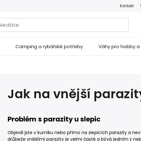
Kontakt
Camping a rybářské potřeby
Váhy pro hobby 
Jak na vnější parazit
Problém s parazity u slepic
Objevili jste v kurníku nebo přímo na slepicích parazity a ne
drůbeže vnějšími parazity je velmi časté a bývá jedním z nej