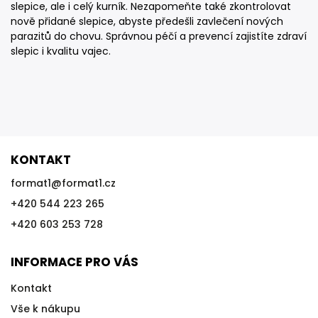
slepice, ale i celý kurník. Nezapomeňte také zkontrolovat
nově přidané slepice, abyste předešli zavlečení nových
parazitů do chovu. Správnou péčí a prevencí zajistíte zdraví
slepic i kvalitu vajec.
KONTAKT
format1
@
format1.cz
+420 544 223 265
+420 603 253 728
INFORMACE PRO VÁS
Kontakt
Vše k nákupu