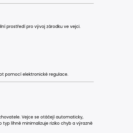
ní prostředí pro vývoj zárodku ve vejci.
t pomocí elektronické regulace.
chovatele. Vejce se otáčejí automaticky,
 typ líhně minimalizuje riziko chyb a výrazně