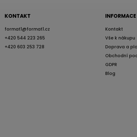
KONTAKT
INFORMACE
format1
@
format1.cz
Kontakt
+420 544 223 265
Vše k nákupu
+420 603 253 728
Doprava a pl
Obchodní po
GDPR
Blog