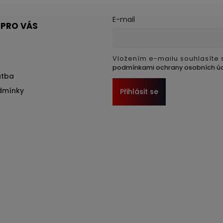
E-mail
 PRO VÁS
Vložením e-mailu souhlasíte 
podmínkami ochrany osobních ú
atba
dmínky
Přihlásit se