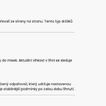
evalí ze strany na stranu. Tento typ držáků
do misek. Aktuální vlhkost v líhni se sleduje
 řízený odpařovač, který udržuje nastavenou
e stabilnější podmínky po celou dobu líhnutí.