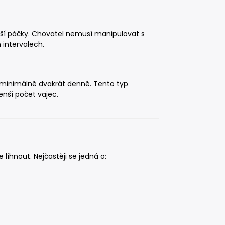
ší páčky. Chovatel nemusí manipulovat s
 intervalech.
 minimálně dvakrát denně. Tento typ
nší počet vajec.
e líhnout. Nejčastěji se jedná o: