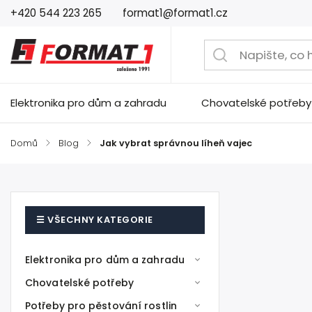
+420 544 223 265
format1@format1.cz
Elektronika pro dům a zahradu
Chovatelské potřeby
Domů
/
Blog
/
Jak vybrat správnou líheň vajec
Elektronika pro dům a zahradu
Chovatelské potřeby
Potřeby pro pěstování rostlin