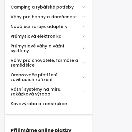
Camping a rybářské potřeby
Váhy pro hobby a domácnost
Napájecí zdroje, adaptéry
Průmyslová elektronika
Průmyslové váhy a vážní
systémy
Váhy pro chovatele, farmáře a
zemědělce
Omezovače přetížení
zdvihacích zařízení
Vážní systémy na míru,
zakázková výroba
Kovovýroba a konstrukce
Přijímáme online platby