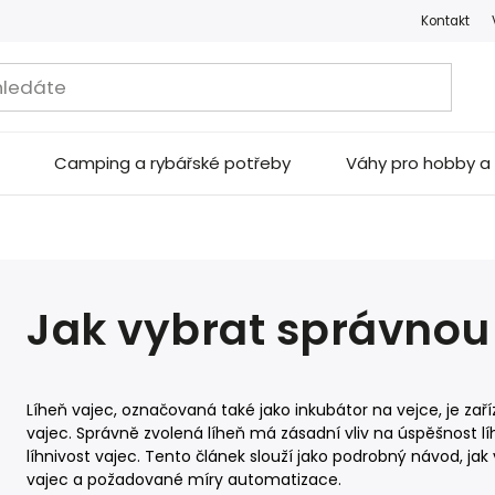
Kontakt
Camping a rybářské potřeby
Váhy pro hobby 
Jak vybrat správnou 
Líheň vajec, označovaná také jako inkubátor na vejce, je za
vajec. Správně zvolená líheň má zásadní vliv na úspěšnost l
líhnivost vajec. Tento článek slouží jako podrobný návod, jak
vajec a požadované míry automatizace.