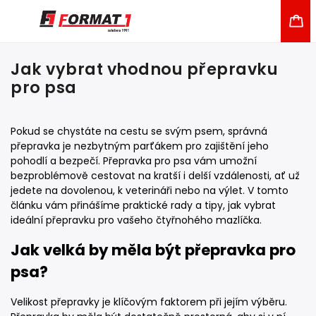
Jak vybrat vhodnou přepravku
pro psa
Pokud se chystáte na cestu se svým psem, správná
přepravka je nezbytným parťákem pro zajištění jeho
pohodlí a bezpečí. Přepravka pro psa vám umožní
bezproblémově cestovat na kratší i delší vzdálenosti, ať už
jedete na dovolenou, k veterináři nebo na výlet. V tomto
článku vám přinášíme praktické rady a tipy, jak vybrat
ideální přepravku pro vašeho čtyřnohého mazlíčka.
Jak velká by měla být přepravka pro
psa?
Velikost přepravky je klíčovým faktorem při jejím výběru.