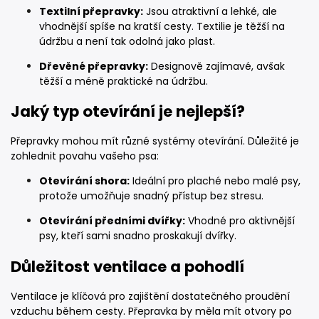
Textilní přepravky:
Jsou atraktivní a lehké, ale
vhodnější spíše na kratší cesty. Textilie je těžší na
údržbu a není tak odolná jako plast.
Dřevěné přepravky:
Designově zajímavé, avšak
těžší a méně praktické na údržbu.
Jaký typ otevírání je nejlepší?
Přepravky mohou mít různé systémy otevírání. Důležité je
zohlednit povahu vašeho psa:
Otevírání shora:
Ideální pro plaché nebo malé psy,
protože umožňuje snadný přístup bez stresu.
Otevírání předními dvířky:
Vhodné pro aktivnější
psy, kteří sami snadno proskakují dvířky.
Důležitost ventilace a pohodlí
Ventilace je klíčová pro zajištění dostatečného proudění
vzduchu během cesty. Přepravka by měla mít otvory po