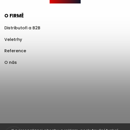
O FIRMĚ
Distributoři a B2B
Veletrhy
Reference
O nás