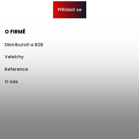
Přihlásit se
O FIRMĚ
Distributoři a B2B
Veletrhy
Reference
O nás