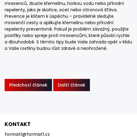
mravenců, zkuste křemelinu, horkou vodu nebo přírodní
repelenty, jako je skořice, ocet nebo citronová šťáva.
Prevence je klíčem k úspěchu – pravidelně sledujte
mravenčí cesty a aplikujte křemelinu nebo přírodní
repelenty preventivně. Pokud je problém závažný, použijte
postřiky nebo spreje proti mravencům, které působí rychle
a dlouhodobě. S těmito tipy bude Vaše zahrada opět v klidu
a Vaše rostliny budou růst zdravé a neohrožené.
Předchozí článek
Další článek
KONTAKT
format1
@
format1.cz