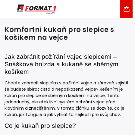
Komfortní kukaň pro slepice s
košíkem na vejce
Jak zabránit požírání vajec slepicemi –
Snášková hnízda a kukaně se sběrným
košíkem
Chcete zabránit slepicím v požírání vajec a zároveň zajistit,
že budete sbírat čistá a nepoškozená vejce? Řešením je
kukaň pro slepice se sběrným košíkem na vejce. Tento
jednoduchý, ale efektivní systém ochrání vejce před
klováním a znečištěním. V tomto článku se dozvíte, co je
kukaň, jak funguje a jak vybrat tu nejlepší pro svůj chov.
Co je kukaň pro slepice?