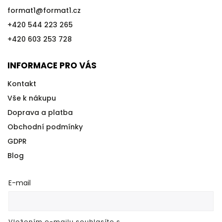
format1
@
format1.cz
+420 544 223 265
+420 603 253 728
INFORMACE PRO VÁS
Kontakt
Vše k nákupu
Doprava a platba
Obchodní podmínky
GDPR
Blog
E-mail
Vložením e-mailu souhlasíte s