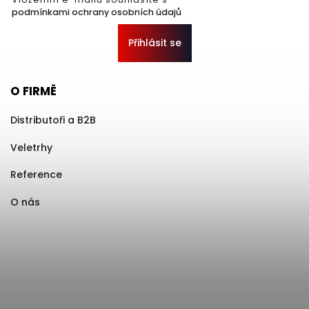
podmínkami ochrany osobních údajů
Přihlásit se
O FIRMĚ
Distributoři a B2B
Veletrhy
Reference
O nás