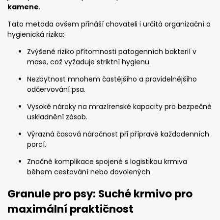
kamene
.
Tato metoda ovšem přináší chovateli i určitá organizační a
hygienická rizika:
Zvýšené riziko přítomnosti patogenních bakterií v
mase, což vyžaduje striktní hygienu.
Nezbytnost mnohem častějšího a pravidelnějšího
odčervování psa.
Vysoké nároky na mrazírenské kapacity pro bezpečné
uskladnění zásob.
Výrazná časová náročnost při přípravě každodenních
porcí.
Značné komplikace spojené s logistikou krmiva
během cestování nebo dovolených.
Granule pro psy: Suché krmivo pro
maximální praktičnost