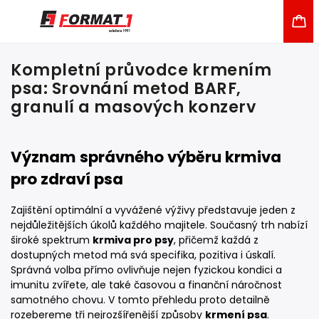
Kompletní průvodce krmením
psa: Srovnání metod BARF,
granulí a masových konzerv
Význam správného výběru krmiva
pro zdraví psa
Zajištění optimální a vyvážené výživy představuje jeden z
nejdůležitějších úkolů každého majitele. Současný trh nabízí
široké spektrum
krmiva pro psy
, přičemž každá z
dostupných metod má svá specifika, pozitiva i úskalí.
Správná volba přímo ovlivňuje nejen fyzickou kondici a
imunitu zvířete, ale také časovou a finanční náročnost
samotného chovu. V tomto přehledu proto detailně
rozebereme tři nejrozšířenější způsoby
krmení psa
.