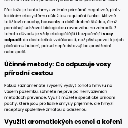
Přestože je tento hmyz vnímán primárně negativně, plní v
lokálním ekosystému důležitou regulační funkci. Aktivně
totiž loví mouchy, housenky a další drobné škůdce, čímž
pomáhají udržovat biologickou rovnováhu na zahradě. Z
tohoto důvodu je vždy ekologičtější i bezpečnější
vosy
odpudit
do dostatečné vzdálenosti, než přistupovat k jejich
plošnému hubení, pokud nepředstavují bezprostřední
nebezpečí.
Účinné metody: Co odpuzuje vosy
přírodní cestou
Pokud zaznamenáte zvýšený výskyt tohoto hmyzu na
vašem pozemku, sáhněte nejprve po neinvazivních
metodách prevence. Využít můžete specifické přírodní
pachy, které jsou pro lidské smysly příjemné, ale hmyzí
receptory spolehlivě zmatou a odeženou.
Využití aromatických esencí a koření