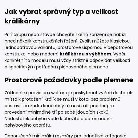
Jak vybrat správný typ a velikost
králíkárny
Při nákupu nebo stavbě chovatelského zařízení se nabízí
hned několik konstrukčních řešení. Zvolit můžete klasickou
jednopatrovou variantu, prostorově úspornou vícepatrovou
konstrukci nebo moderní
králíkárnu s výběhem
. Výběr
konkrétního modelu musí vždy striktně odpovídat velikosti
a specifickým potřebám plánovaného plemene.
Prostorové požadavky podle plemene
Základním pravidlem welfare je poskytnout zvířeti dostatek
místa k protažení. Králík se musí v kotci bez problémů
postavit na zadní končetiny a musí mít prostor pro
provedení minimálně tří po sobě jdoucích skoků.
Nedostatek pohybu vede k obezitě a deformacím
pohybového aparátu.
Doporučené minimální rozměry pro jednotlivé kategorie: