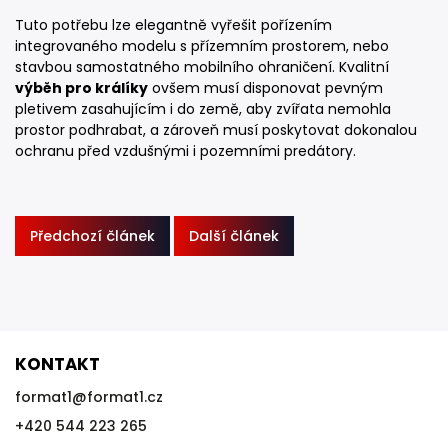
Tuto potřebu lze elegantně vyřešit pořízením
integrovaného modelu s přízemním prostorem, nebo
stavbou samostatného mobilního ohraničení. Kvalitní
výběh pro králíky
ovšem musí disponovat pevným
pletivem zasahujícím i do země, aby zvířata nemohla
prostor podhrabat, a zároveň musí poskytovat dokonalou
ochranu před vzdušnými i pozemními predátory.
Předchozí článek
Další článek
KONTAKT
format1
@
format1.cz
+420 544 223 265