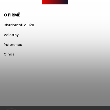
O FIRMĚ
Distributoři a B2B
Veletrhy
Reference
O nás