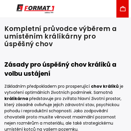
Kompletní průvodce výběrem a
umístěním králíkárny pro
úspěšný chov
Zásady pro úspěšný chov králíků a
volbu ustájení
Základním předpokladem pro prosperující
chov králíků
je
vytvoření optimálních životních podmínek. Samotná
králíkárna
představuje pro zvířata hlavní životní prostor,
který zásadně ovlivňuje jejich zdravotní stav, psychickou
pohodu i reprodukční schopnosti. Jako zodpovědní
chovatelé proto musíte věnovat maximální pozornost
nejen rozměrům a materiálu, ale také strategickému
umístění kotců na vašem pozemku.