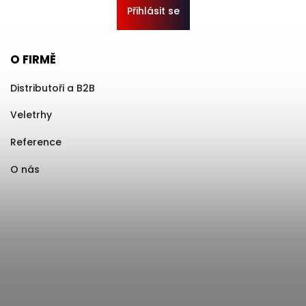
Přihlásit se
O FIRMĚ
Distributoři a B2B
Veletrhy
Reference
O nás