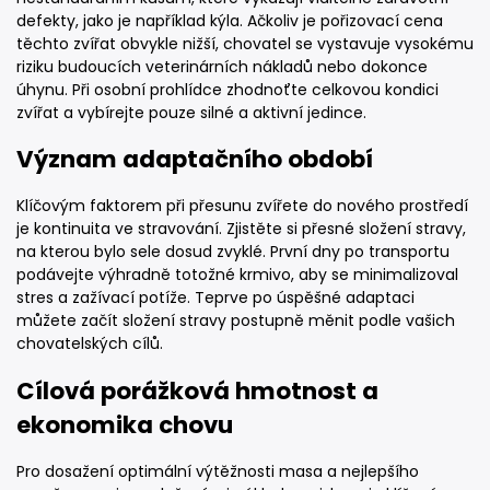
defekty, jako je například kýla. Ačkoliv je pořizovací cena
těchto zvířat obvykle nižší, chovatel se vystavuje vysokému
riziku budoucích veterinárních nákladů nebo dokonce
úhynu. Při osobní prohlídce zhodnoťte celkovou kondici
zvířat a vybírejte pouze silné a aktivní jedince.
Význam adaptačního období
Klíčovým faktorem při přesunu zvířete do nového prostředí
je kontinuita ve stravování. Zjistěte si přesné složení stravy,
na kterou bylo sele dosud zvyklé. První dny po transportu
podávejte výhradně totožné krmivo, aby se minimalizoval
stres a zažívací potíže. Teprve po úspěšné adaptaci
můžete začít složení stravy postupně měnit podle vašich
chovatelských cílů.
Cílová porážková hmotnost a
ekonomika chovu
Pro dosažení optimální výtěžnosti masa a nejlepšího