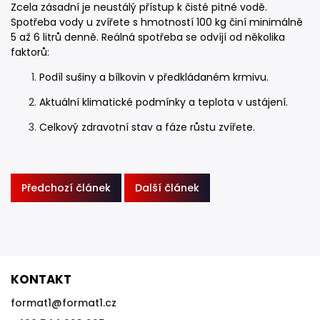
Zcela zásadní je neustálý přístup k čisté pitné vodě.
Spotřeba vody u zvířete s hmotností 100 kg činí minimálně
5 až 6 litrů denně. Reálná spotřeba se odvíjí od několika
faktorů:
Podíl sušiny a bílkovin v předkládaném krmivu.
Aktuální klimatické podmínky a teplota v ustájení.
Celkový zdravotní stav a fáze růstu zvířete.
Předchozí článek
Další článek
KONTAKT
format1
@
format1.cz