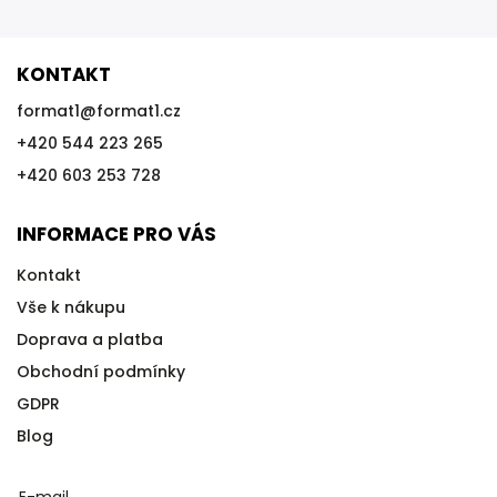
KONTAKT
format1
@
format1.cz
+420 544 223 265
+420 603 253 728
INFORMACE PRO VÁS
Kontakt
Vše k nákupu
Doprava a platba
Obchodní podmínky
GDPR
Blog
E-mail