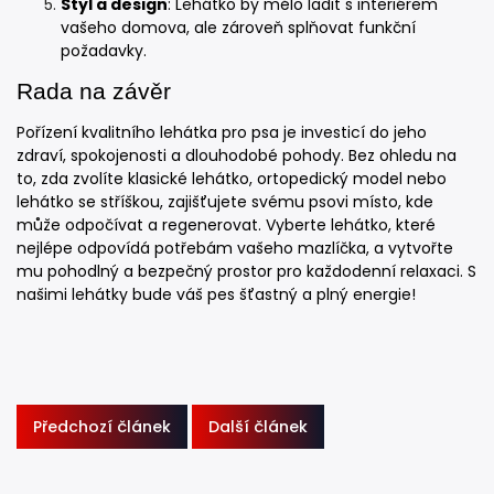
Styl a design
: Lehátko by mělo ladit s interiérem
vašeho domova, ale zároveň splňovat funkční
požadavky.
Rada na závěr
Pořízení kvalitního lehátka pro psa je investicí do jeho
zdraví, spokojenosti a dlouhodobé pohody. Bez ohledu na
to, zda zvolíte klasické lehátko, ortopedický model nebo
lehátko se stříškou, zajišťujete svému psovi místo, kde
může odpočívat a regenerovat. Vyberte lehátko, které
nejlépe odpovídá potřebám vašeho mazlíčka, a vytvořte
mu pohodlný a bezpečný prostor pro každodenní relaxaci. S
našimi lehátky bude váš pes šťastný a plný energie!
Předchozí článek
Další článek