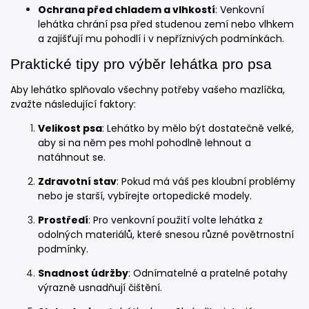
Ochrana před chladem a vlhkostí
: Venkovní
lehátka chrání psa před studenou zemí nebo vlhkem
a zajišťují mu pohodlí i v nepříznivých podmínkách.
Praktické tipy pro výběr lehátka pro psa
Aby lehátko splňovalo všechny potřeby vašeho mazlíčka,
zvažte následující faktory:
Velikost psa
: Lehátko by mělo být dostatečně velké,
aby si na něm pes mohl pohodlně lehnout a
natáhnout se.
Zdravotní stav
: Pokud má váš pes kloubní problémy
nebo je starší, vybírejte ortopedické modely.
Prostředí
: Pro venkovní použití volte lehátka z
odolných materiálů, které snesou různé povětrnostní
podmínky.
Snadnost údržby
: Odnímatelné a pratelné potahy
výrazně usnadňují čištění.