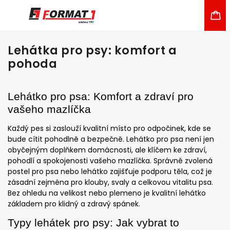
Lehátka pro psy: komfort a
pohoda
Lehátko pro psa: Komfort a zdraví pro
vašeho mazlíčka
Každý pes si zaslouží kvalitní místo pro odpočinek, kde se
bude cítit pohodlně a bezpečně. Lehátko pro psa není jen
obyčejným doplňkem domácnosti, ale klíčem ke zdraví,
pohodlí a spokojenosti vašeho mazlíčka. Správně zvolená
postel pro psa nebo lehátko zajišťuje podporu těla, což je
zásadní zejména pro klouby, svaly a celkovou vitalitu psa.
Bez ohledu na velikost nebo plemeno je kvalitní lehátko
základem pro klidný a zdravý spánek.
Typy lehátek pro psy: Jak vybrat to