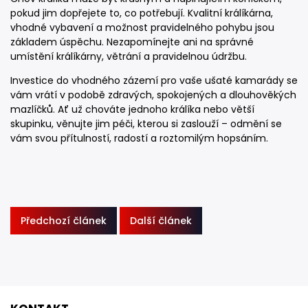
pokud jim dopřejete to, co potřebují. Kvalitní králíkárna,
vhodné vybavení a možnost pravidelného pohybu jsou
základem úspěchu. Nezapomínejte ani na správné
umístění králíkárny, větrání a pravidelnou údržbu.
Investice do vhodného zázemí pro vaše ušaté kamarády se
vám vrátí v podobě zdravých, spokojených a dlouhověkých
mazlíčků. Ať už chováte jednoho králíka nebo větší
skupinku, věnujte jim péči, kterou si zaslouží – odmění se
vám svou přítulností, radostí a roztomilým hopsáním.
Předchozí článek
Další článek