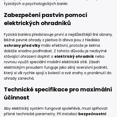
fyzických a psychologických bariér.
Zabezpečení pastvin pomocí
elektrických ohradníků
Fyzická bariéra představuje první a nejdůležitější linii obrany.
Běžné pevné ohrady z pletiva či dřeva jsou z hlediska
ochrany před vlky
málo efektivní, protože je šelma
dokáže snadno podhrabat. Z tohoto důvodu je nezbytné
stávající ohrazení doplnit o
elektrický ohradník
nebo
rovnou využít speciální mobilní elektrické sítě. Zásah
elektrickým proudem funguje jako silný averzivní podnět,
který si vlk rychle spojí s bolestí a své snahy o proniknutí do
ohrady zanechá.
Technické specifikace pro maximální
účinnost
Aby elektrický systém fungoval spolehlivě, musí splňovat
přísné technické parametry. Při instalaci
bezpečnostní