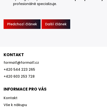
profesionálně specializuje.
Předchozí článek
Další článek
KONTAKT
format1
@
format1.cz
+420 544 223 265
+420 603 253 728
INFORMACE PRO VÁS
Kontakt
Vše k nákupu