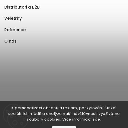
Distributoři a B2B
Veletrhy
Reference
O nás
K personalizaci obsahu a reklam, poskytování funkcí
sociálních médií a analýze naší návštěvnosti využíváme
soubory cookies. Více informací
zde
.