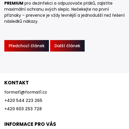
PREMIUM
pro dezinfekci a odpuzovače ptáků, zajistíte
maximální ochranu svých slepic. Nečekejte na první
příznaky – prevence je vždy levnější a jednodušší než řešení
následků nákazy.
Předchozí článek
Další článek
KONTAKT
format1
@
format1.cz
+420 544 223 265
+420 603 253 728
INFORMACE PRO VÁS