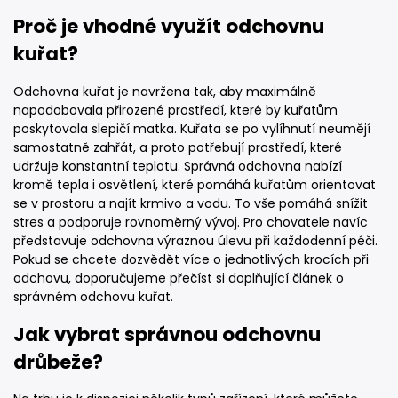
Proč je vhodné využít odchovnu
kuřat?
Odchovna kuřat je navržena tak, aby maximálně
napodobovala přirozené prostředí, které by kuřatům
poskytovala slepičí matka. Kuřata se po vylíhnutí neumějí
samostatně zahřát, a proto potřebují prostředí, které
udržuje konstantní teplotu. Správná odchovna nabízí
kromě tepla i osvětlení, které pomáhá kuřatům orientovat
se v prostoru a najít krmivo a vodu. To vše pomáhá snížit
stres a podporuje rovnoměrný vývoj. Pro chovatele navíc
představuje odchovna výraznou úlevu při každodenní péči.
Pokud se chcete dozvědět více o jednotlivých krocích při
odchovu, doporučujeme přečíst si doplňující článek o
správném odchovu kuřat.
Jak vybrat správnou odchovnu
drůbeže?