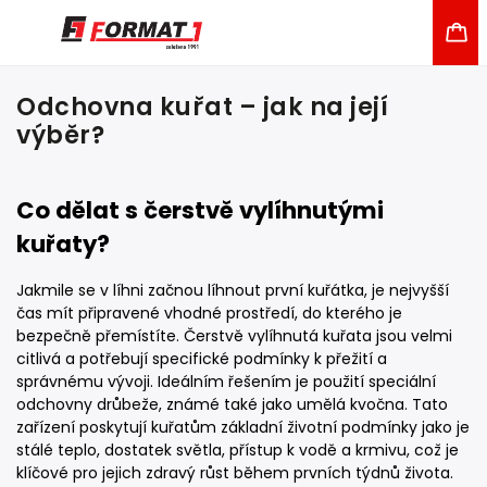
Odchovna kuřat – jak na její
výběr?
Co dělat s čerstvě vylíhnutými
kuřaty?
Jakmile se v líhni začnou líhnout první kuřátka, je nejvyšší
čas mít připravené vhodné prostředí, do kterého je
bezpečně přemístíte. Čerstvě vylíhnutá kuřata jsou velmi
citlivá a potřebují specifické podmínky k přežití a
správnému vývoji. Ideálním řešením je použití speciální
odchovny drůbeže, známé také jako umělá kvočna. Tato
zařízení poskytují kuřatům základní životní podmínky jako je
stálé teplo, dostatek světla, přístup k vodě a krmivu, což je
klíčové pro jejich zdravý růst během prvních týdnů života.