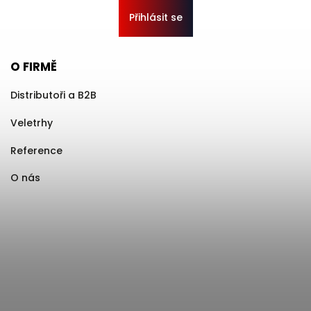
Přihlásit se
O FIRMĚ
Distributoři a B2B
Veletrhy
Reference
O nás