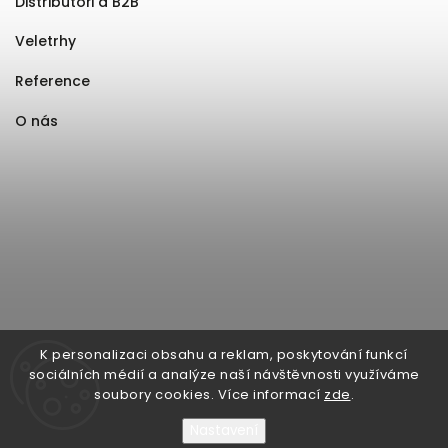
Distributoři a B2B
Veletrhy
Reference
O nás
K personalizaci obsahu a reklam, poskytování funkcí
sociálních médií a analýze naší návštěvnosti využíváme
soubory cookies. Více informací
zde
.
Nastavení