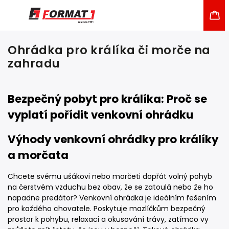
Ohrádka pro králíka či morče na
zahradu
Bezpečný pobyt pro králíka: Proč se
vyplatí pořídit venkovní ohrádku
Výhody venkovní ohrádky pro králíky
a morčata
Chcete svému ušákovi nebo morčeti dopřát volný pohyb
na čerstvém vzduchu bez obav, že se zatoulá nebo že ho
napadne predátor? Venkovní ohrádka je ideálním řešením
pro každého chovatele. Poskytuje mazlíčkům bezpečný
prostor k pohybu, relaxaci a okusování trávy, zatímco vy