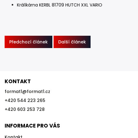
Králíkárna KERBL 81709 HUTCH XXL VARIO
Předchozí článek
Další článek
KONTAKT
format1
@
format1.cz
+420 544 223 265
+420 603 253 728
INFORMACE PRO VÁS
Kontakt